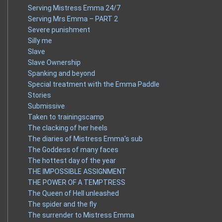
Serving Mistress Emma 24/7
Serving Mrs Emma – PART 2
Severe punishment
Silly me
Slave
Slave Ownership
Spanking and beyond
Special treatment with the Emma Paddle
Stories
Submissive
Taken to trainingscamp
The clacking of her heels
The diaries of Mistress Emma's sub
The Goddess of many faces
The hottest day of the year
THE IMPOSSIBLE ASSIGNMENT
THE POWER OF A TEMPTRESS
The Queen of Hell unleashed
The spider and the fly
The surrender to Mistress Emma