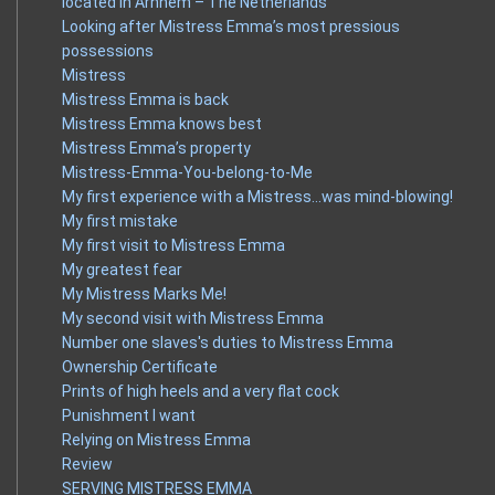
located in Arnhem – The Netherlands
Looking after Mistress Emma’s most pressious
possessions
Mistress
Mistress Emma is back
Mistress Emma knows best
Mistress Emma’s property
Mistress-Emma-You-belong-to-Me
My first experience with a Mistress…was mind-blowing!
My first mistake
My first visit to Mistress Emma
My greatest fear
My Mistress Marks Me!
My second visit with Mistress Emma
Number one slaves's duties to Mistress Emma
Ownership Certificate
Prints of high heels and a very flat cock
Punishment I want
Relying on Mistress Emma
Review
SERVING MISTRESS EMMA