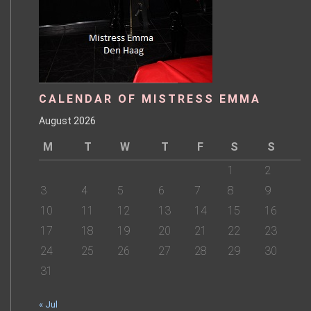
CALENDAR OF MISTRESS EMMA
August 2026
M
T
W
T
F
S
S
1
2
3
4
5
6
7
8
9
10
11
12
13
14
15
16
17
18
19
20
21
22
23
24
25
26
27
28
29
30
31
« Jul