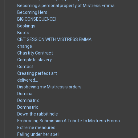
Becoming a personal property of Mistress Emma
Becoming Hers
BIG CONSEQUENCE!
Bookings
Boots
CBT SESSION WITH MISTRESS EMMA
change
Chastity Contract
Complete slavery
Contact
Creating perfect art
delivered…
Disobeying my Mistress’s orders
Domina
Dominatrix
Domnatrix
Down the rabbit hole
Embracing Submission A Tribute to Mistress Emma
Extreme measures
Falling under her spell