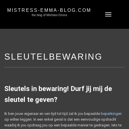
MISTRESS-EMMA-BLOG.COM
Skip
Toggle
the blog of Mistress-Emma
to
navigation
content
SLEUTELBEWARING
Sleutels in bewaring! Durf jij mij de
sleutel te geven?
Ik ben jouw eigenaar en van tijd tot tijd zal ik jou bepaalde
beperkingen
op willen leggen. In een enkel geval is dat een eenvoudige opdracht
waarbij ik jou opdraag jou op een bepaalde manier te gedragen. Iets te