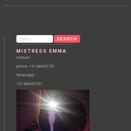
Search
for:
MISTRESS EMMA
Contact:
phone: +31 684301701
WhatsApp:
+31 684301701