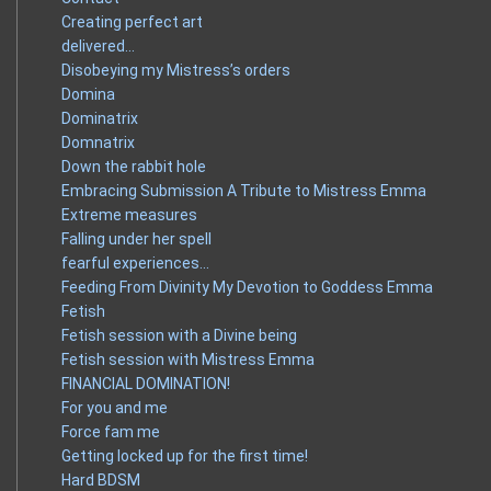
Creating perfect art
delivered…
Disobeying my Mistress’s orders
Domina
Dominatrix
Domnatrix
Down the rabbit hole
Embracing Submission A Tribute to Mistress Emma
Extreme measures
Falling under her spell
fearful experiences…
Feeding From Divinity My Devotion to Goddess Emma
Fetish
Fetish session with a Divine being
Fetish session with Mistress Emma
FINANCIAL DOMINATION!
For you and me
Force fam me
Getting locked up for the first time!
Hard BDSM