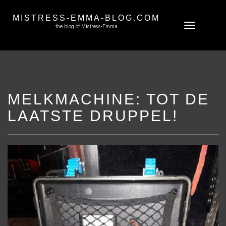
MISTRESS-EMMA-BLOG.COM
Skip
Toggle
the blog of Mistress-Emma
to
navigation
content
MELKMACHINE: TOT DE
LAATSTE DRUPPEL!