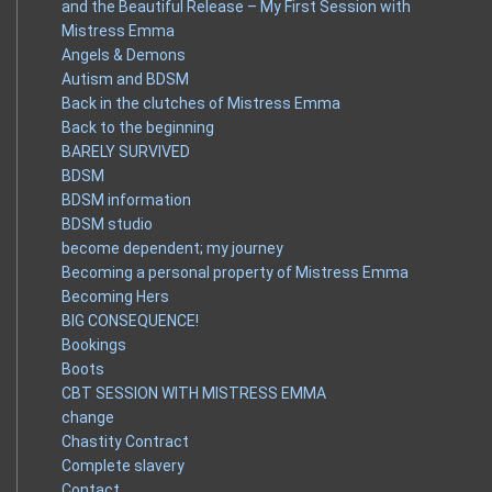
and the Beautiful Release – My First Session with
Mistress Emma
Angels & Demons
Autism and BDSM
Back in the clutches of Mistress Emma
Back to the beginning
BARELY SURVIVED
BDSM
BDSM information
BDSM studio
become dependent; my journey
Becoming a personal property of Mistress Emma
Becoming Hers
BIG CONSEQUENCE!
Bookings
Boots
CBT SESSION WITH MISTRESS EMMA
change
Chastity Contract
Complete slavery
Contact