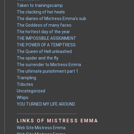
Taken to trainingscamp
The clacking of her heels
The diaries of Mistress Emma's sub
The Goddess of many faces
The hottest day of the year
THE IMPOSSIBLE ASSIGNMENT
THE POWER OF A TEMPTRESS
The Queen of Hell unleashed
The spider and the fly
The surrender to Mistress Emma
The ultimate punishment part 1
Trampling
Tributes
Uncategorized
Whips
YOU TURNED MY LIFE AROUND
LINKS OF MISTRESS EMMA
Web Site Mistress Emma