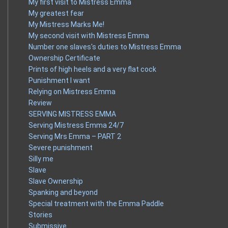
My first visit to Mistress Emma
My greatest fear
My Mistress Marks Me!
My second visit with Mistress Emma
Number one slaves's duties to Mistress Emma
Ownership Certificate
Prints of high heels and a very flat cock
Punishment I want
Relying on Mistress Emma
Review
SERVING MISTRESS EMMA
Serving Mistress Emma 24/7
Serving Mrs Emma – PART 2
Severe punishment
Silly me
Slave
Slave Ownership
Spanking and beyond
Special treatment with the Emma Paddle
Stories
Submissive