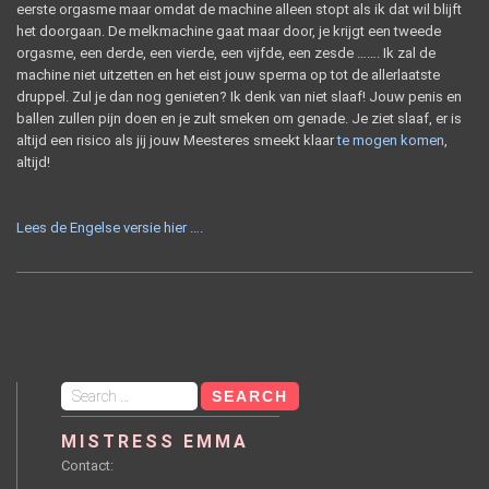
eerste orgasme maar omdat de machine alleen stopt als ik dat wil blijft
het doorgaan. De melkmachine gaat maar door, je krijgt een tweede
orgasme, een derde, een vierde, een vijfde, een zesde ……. Ik zal de
machine niet uitzetten en het eist jouw sperma op tot de allerlaatste
druppel. Zul je dan nog genieten? Ik denk van niet slaaf! Jouw penis en
ballen zullen pijn doen en je zult smeken om genade. Je ziet slaaf, er is
altijd een risico als jij jouw Meesteres smeekt klaar
te mogen komen
,
altijd!
Lees de Engelse versie hier ….
Search
for:
MISTRESS EMMA
Contact: