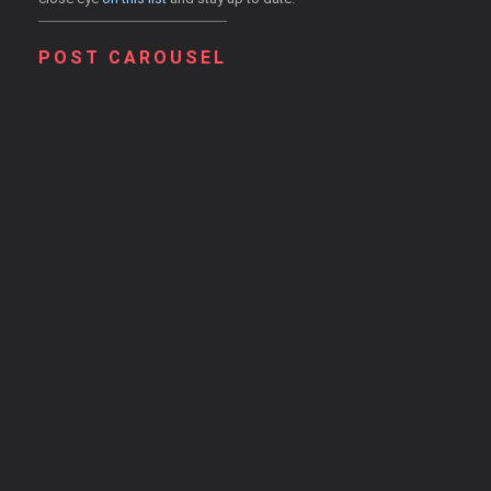
POST CAROUSEL
Property of Mistress Emma