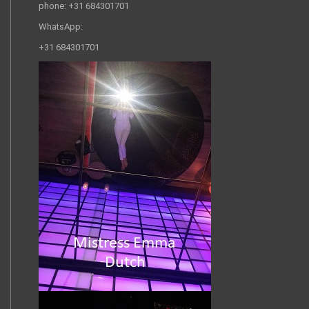
phone: +31 684301701
WhatsApp:
+31 684301701